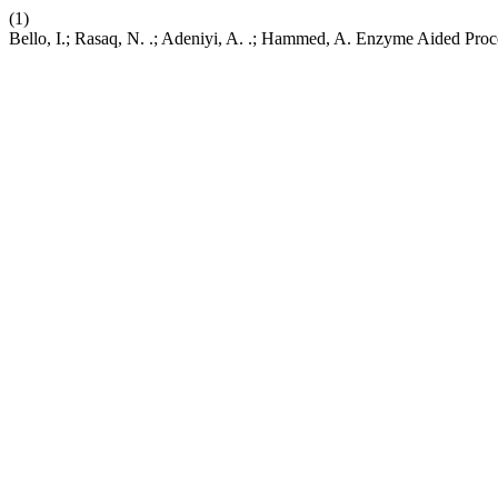
(1)
Bello, I.; Rasaq, N. .; Adeniyi, A. .; Hammed, A. Enzyme Aided Proc